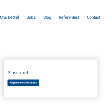
Ons bedrijf
Jobs
Blog
Referenties
Contact
Plascobel
Algemene schoonmaak