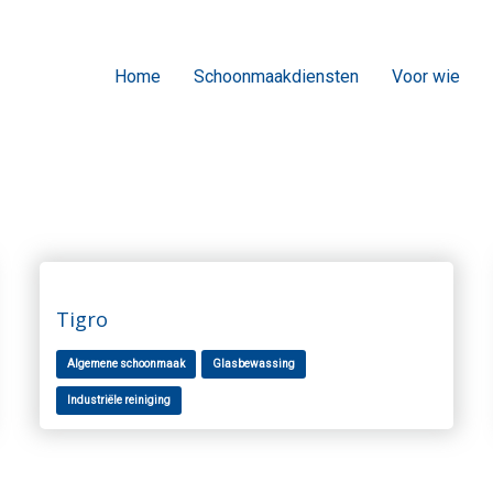
Home
Schoonmaakdiensten
Voor wie
Tigro
Algemene schoonmaak
Glasbewassing
Industriële reiniging