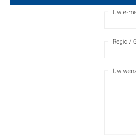
Uw e-ma
Regio /
Uw wen